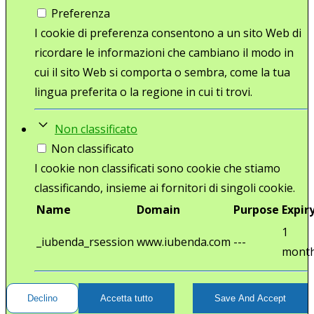
Preferenza
I cookie di preferenza consentono a un sito Web di
ricordare le informazioni che cambiano il modo in
cui il sito Web si comporta o sembra, come la tua
lingua preferita o la regione in cui ti trovi.
Non classificato
Non classificato
I cookie non classificati sono cookie che stiamo
classificando, insieme ai fornitori di singoli cookie.
Name
Domain
Purpose
Expir
1
_iubenda_rsession
www.iubenda.com
---
mont
Declino
Accetta tutto
Save And Accept