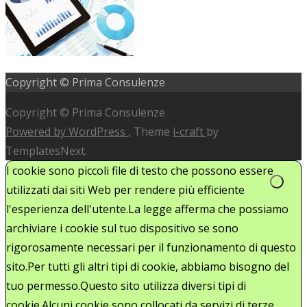
Copyright © Prima Consulenze
Copyright © Prima Consulenze
Powered by WordPress
, Theme
i-craft
by
TemplatesNext.
I cookie sono piccoli file di testo che possono essere
utilizzati dai siti Web per rendere più efficiente
l'esperienza dell'utente.La legge afferma che possiamo
archiviare i cookie sul tuo dispositivo se sono
rigorosamente necessari per il funzionamento di questo
sito.Per tutti gli altri tipi di cookie, abbiamo bisogno del
tuo permesso.Questo sito utilizza diversi tipi di
cookie.Alcuni cookie sono collocati da servizi di terze